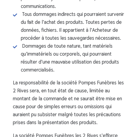
communications.
Tous dommages indirects qui pourraient survenir
du fait de l’achat des produits. Toutes pertes de
données, fichiers. Il appartient à l’Acheteur de
procéder à toutes les sauvegardes nécessaires.
Dommages de toute nature, tant matériels
qu’immatériels ou corporels, qui pourraient
résulter d’une mauvaise utilisation des produits
commercialisés.
La responsabilité de la société Pompes Funèbres les
2 Rives sera, en tout état de cause, limitée au
montant de la commande et ne saurait être mise en
cause pour de simples erreurs ou omissions qui
auraient pu subsister malgré toutes les précautions
prises dans la présentation des produits.
La société Pompes Funèbres les 2 Rives s’efforce