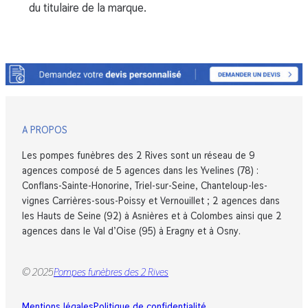
du titulaire de la marque.
A PROPOS
Les pompes funèbres des 2 Rives sont un réseau de 9
agences composé de 5 agences dans les Yvelines (78) :
Conflans-Sainte-Honorine, Triel-sur-Seine, Chanteloup-les-
vignes Carrières-sous-Poissy et Vernouillet ; 2 agences dans
les Hauts de Seine (92) à Asnières et à Colombes ainsi que 2
agences dans le Val d’Oise (95) à Eragny et à Osny.
© 2025
Pompes funèbres des 2 Rives
Mentions légales
Politique de confidentialité