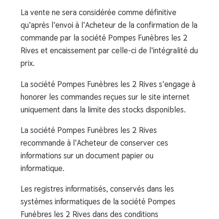
La vente ne sera considérée comme définitive
qu’après l’envoi à l’Acheteur de la confirmation de la
commande par la société Pompes Funèbres les 2
Rives et encaissement par celle-ci de l’intégralité du
prix.
La société Pompes Funèbres les 2 Rives s’engage à
honorer les commandes reçues sur le site internet
uniquement dans la limite des stocks disponibles.
La société Pompes Funèbres les 2 Rives
recommande à l’Acheteur de conserver ces
informations sur un document papier ou
informatique.
Les registres informatisés, conservés dans les
systèmes informatiques de la société Pompes
Funèbres les 2 Rives dans des conditions