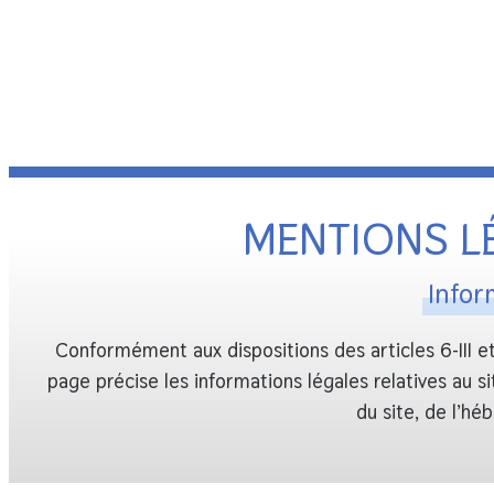
MENTIONS L
Infor
Conformément aux dispositions des articles 6-III e
page précise les informations légales relatives au s
du site, de l’hé