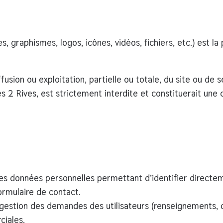
 graphismes, logos, icônes, vidéos, fichiers, etc.) est la
ffusion ou exploitation
, partielle ou totale, du site ou de
s 2 Rives
, est strictement interdite et constituerait une
es données personnelles permettant d’identifier directem
ormulaire de contact.
gestion des demandes des utilisateurs (renseignements, d
ciales.