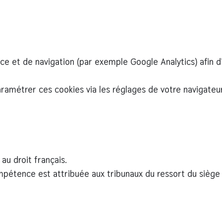
ce et de navigation (par exemple Google Analytics) afin d’
aramétrer
ces cookies via les réglages de votre navigateu
s au
droit français
.
ompétence est attribuée aux tribunaux du ressort du siège