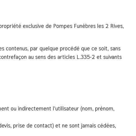
 propriété exclusive de
Pompes Funèbres les 2 Rives
,
 ses contenus, par quelque procédé que ce soit, sans
 contrefaçon au sens des articles
L.335-2 et suivants
ent ou indirectement l’utilisateur (nom, prénom,
evis, prise de contact) et ne sont
jamais cédées,