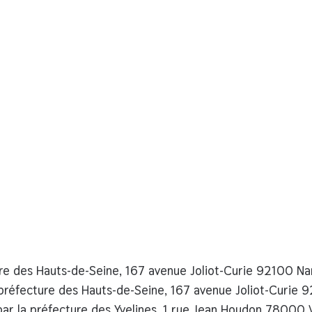
e des Hauts-de-Seine, 167 avenue Joliot-Curie 92100 Na
préfecture des Hauts-de-Seine, 167 avenue Joliot-Curie 
ar la préfecture des Yvelines, 1 rue Jean Houdon 78000 V