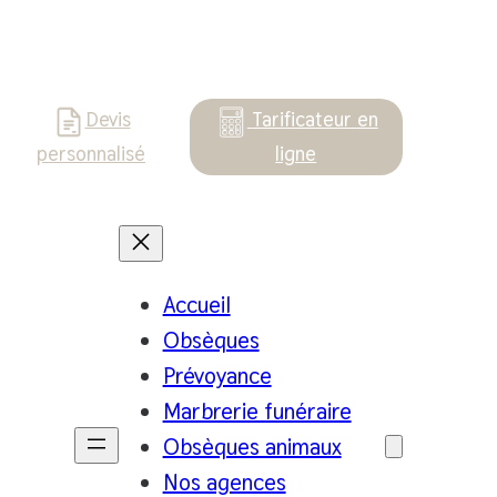
Devis
Tarificateur en
personnalisé
ligne
Accueil
Obsèques
Prévoyance
Marbrerie funéraire
Obsèques animaux
Nos agences