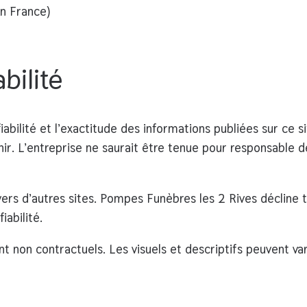
n France)
bilité
abilité et l’exactitude des informations publiées sur ce si
. L’entreprise ne saurait être tenue pour responsable de l
vers d’autres sites.
Pompes Funèbres les 2 Rives
décline t
iabilité.
ont
non contractuels
. Les visuels et descriptifs peuvent var