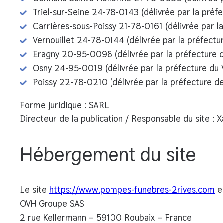
Triel-sur-Seine 24-78-0143 (délivrée par la préf
Carrières-sous-Poissy 21-78-0161 (délivrée par l
Vernouillet 24-78-0144 (délivrée par la préfectu
Eragny 20-95-0098 (délivrée par la préfecture 
Osny 24-95-0019 (délivrée par la préfecture du
Poissy 22-78-0210 (délivrée par la préfecture de
Forme juridique :
SARL
Directeur de la publication / Responsable du site :
Xa
Hébergement du site
Le site
https://www.pompes-funebres-2rives.com
es
OVH Groupe SAS
2 rue Kellermann – 59100 Roubaix – France