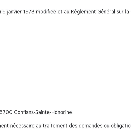
u 6 janvier 1978 modifiée
et au
Règlement Général sur la
78700 Conflans-Sainte-Honorine
ent nécessaire au traitement des demandes ou obligation