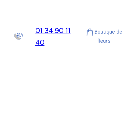
01 34 90 11
Boutique
de
fleurs
40