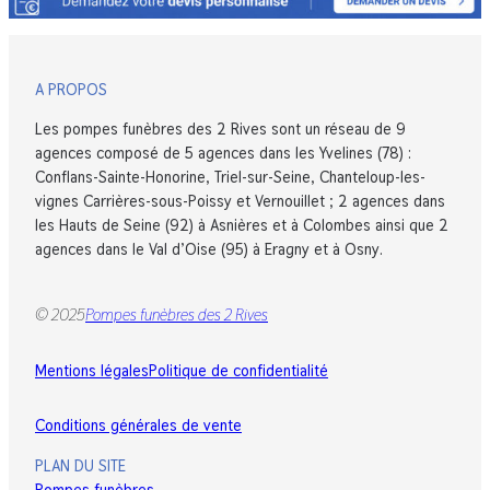
A PROPOS
Les pompes funèbres des 2 Rives sont un réseau de 9
agences composé de 5 agences dans les Yvelines (78) :
Conflans-Sainte-Honorine, Triel-sur-Seine, Chanteloup-les-
vignes Carrières-sous-Poissy et Vernouillet ; 2 agences dans
les Hauts de Seine (92) à Asnières et à Colombes ainsi que 2
agences dans le Val d’Oise (95) à Eragny et à Osny.
© 2025
Pompes funèbres des 2 Rives
Mentions légales
Politique de confidentialité
Conditions générales de vente
PLAN DU SITE
Pompes funèbres