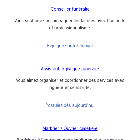
Conseiller funéraire
Vous souhaitez accompagner les familles avec humanité
et professionnalisme.
Rejoignez notre équipe
Assistant logistique funéraire
Vous aimez organiser et coordonner des services avec
rigueur et sensibilité.
Postulez dès aujourd’hui
Marbrier / Ouvrier cimetière
Participez à l’entretien des sépultures et à la pose de