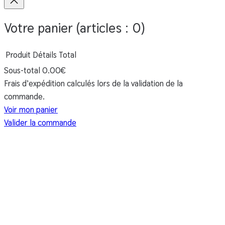
Votre panier
(articles : 0)
Détails
Total
Sous-total
0.00€
Produits
Frais d’expédition calculés lors de la validation de la
dans
commande.
le
Voir mon panier
Valider la commande
panier